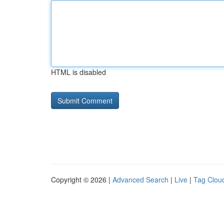
HTML is disabled
Copyright © 2026 |
Advanced Search
|
Live
|
Tag Clou