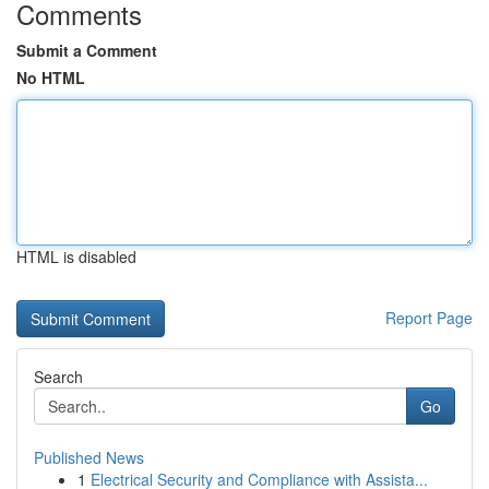
Comments
Submit a Comment
No HTML
HTML is disabled
Report Page
Search
Go
Published News
1
Electrical Security and Compliance with Assista...