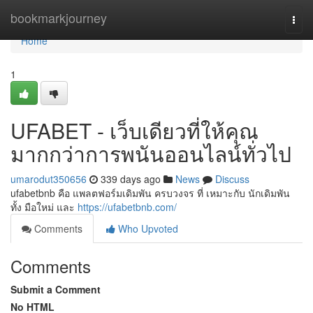
Home
bookmarkjourney
Togg
navi
Home
1
UFABET - เว็บเดียวที่ให้คุณ
มากกว่าการพนันออนไลน์ทั่วไป
umarodut350656
339 days ago
News
Discuss
ufabetbnb คือ แพลตฟอร์มเดิมพัน ครบวงจร ที่ เหมาะกับ นักเดิมพัน
ทั้ง มือใหม่ และ
https://ufabetbnb.com/
Comments
Who Upvoted
Comments
Submit a Comment
No HTML