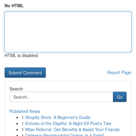
No HTML
HTML is disabled
Report Page
Search
Go
Published News
1
Shopify Store: A Beginner's Guide
1
Echoes of the Depths: A Night Elf Poet's Tale
1
Wise Referral: Get Benefits & Assist Your Friends
1
Ordering Pentobarbital Online: Is it Safe?