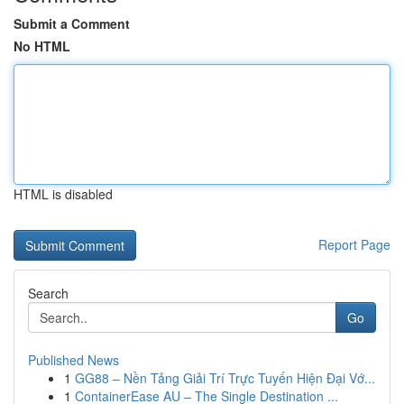
Submit a Comment
No HTML
HTML is disabled
Report Page
Search
Go
Published News
1
GG88 – Nền Tảng Giải Trí Trực Tuyến Hiện Đại Vớ...
1
ContainerEase AU – The Single Destination ...