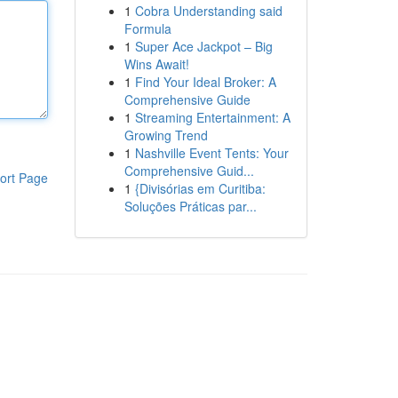
1
Cobra Understanding said
Formula
1
Super Ace Jackpot – Big
Wins Await!
1
Find Your Ideal Broker: A
Comprehensive Guide
1
Streaming Entertainment: A
Growing Trend
1
Nashville Event Tents: Your
Comprehensive Guid...
ort Page
1
{Divisórias em Curitiba:
Soluções Práticas par...