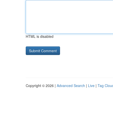
HTML is disabled
Copyright © 2026 |
Advanced Search
|
Live
|
Tag Clou