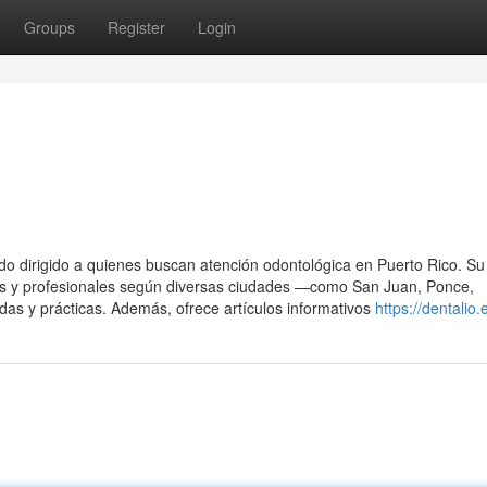
Groups
Register
Login
do dirigido a quienes buscan atención odontológica en Puerto Rico. Su 
ables y profesionales según diversas ciudades —como San Juan, Ponce,
s y prácticas. Además, ofrece artículos informativos
https://dentalio.