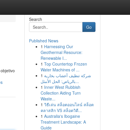
Search
Go
Published News
1
Harnessing Our
Geothermal Resource:
Renewable I...
1
Top Countertop Frozen
Water Machines of ...
objetivo
1
شركة تنظيف أعشاب بخارية
بالرياض: الحل الأمثل...
es
1
Inner West Rubbish
Collection Aiding Turn
Waste...
1
วิธีเล่น สล็อตออนไลน์ สล็อต
คลาสสิก VS สล็อตวิดี...
1
Australia's Ibogaine
Treatment Landscape: A
Guide