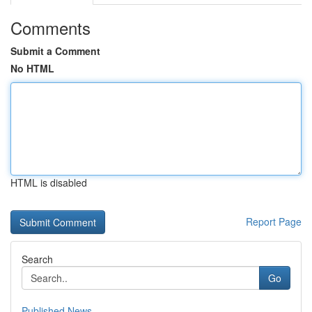
Comments
Submit a Comment
No HTML
HTML is disabled
Report Page
Search
Go
Published News