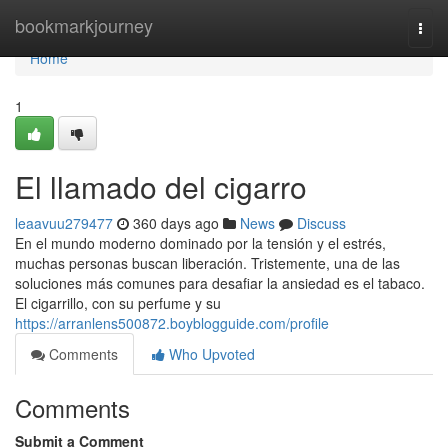
Home
bookmarkjourney
Togg
navi
Home
1
El llamado del cigarro
leaavuu279477
360 days ago
News
Discuss
En el mundo moderno dominado por la tensión y el estrés,
muchas personas buscan liberación. Tristemente, una de las
soluciones más comunes para desafiar la ansiedad es el tabaco.
El cigarrillo, con su perfume y su
https://arranlens500872.boyblogguide.com/profile
Comments
Who Upvoted
Comments
Submit a Comment