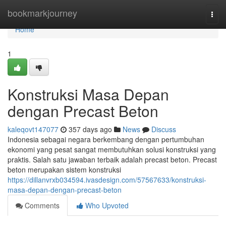
Home
bookmarkjourney
Togg
navi
Home
1
Konstruksi Masa Depan
dengan Precast Beton
kaleqovt147077
357 days ago
News
Discuss
Indonesia sebagai negara berkembang dengan pertumbuhan
ekonomi yang pesat sangat membutuhkan solusi konstruksi yang
praktis. Salah satu jawaban terbaik adalah precast beton. Precast
beton merupakan sistem konstruksi
https://dillanvrxb034594.ivasdesign.com/57567633/konstruksi-
masa-depan-dengan-precast-beton
Comments
Who Upvoted