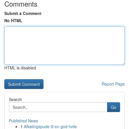
Comments
Submit a Comment
No HTML
HTML is disabled
Report Page
Search
Go
Published News
1
Afkølingspude til en god hvile