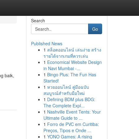
Search
Go
Published News
1
สล็อตออนไลน์ เล่นง่าย สร้าง
รายได้จากเกมที่ควรเล่น
1
Economical Website Design
in Navi Mumbai -...
1
Bingo Plus: The Fun Has
g baik,
Started!
1
หวยออนไลน์ คู่มือฉบับ
สมบูรณ์สำหรับมือใหม่
1
Defining BDM plus BDG:
The Complete Expl...
1
Nashville Event Tents: Your
Ultimate Guide to ...
1
Forro de PVC em Curitiba:
Preços, Tipos e Onde ...
1
YONO Games: A rising