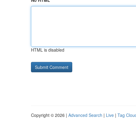
No HTML
HTML is disabled
Copyright © 2026 |
Advanced Search
|
Live
|
Tag Clou