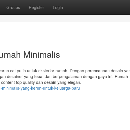
Groups
Register
Login
Rumah Minimalis
arna cat putih untuk eksterior rumah. Dengan perencanaan desain yan
ngan desainer yang tepat dan berpengalaman dengan gaya ini. Rumah
content top quality dan desain yang elegan.
h-minimalis-yang-keren-untuk-keluarga-baru