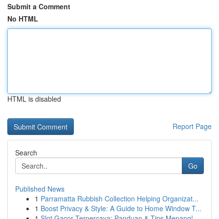
Submit a Comment
No HTML
HTML is disabled
Report Page
Search
Go
Published News
1
Parramatta Rubbish Collection Helping Organizat...
1
Boost Privacy & Style: A Guide to Home Window T...
1
Slot Gacor Terpercaya: Panduan & Tips Menang!