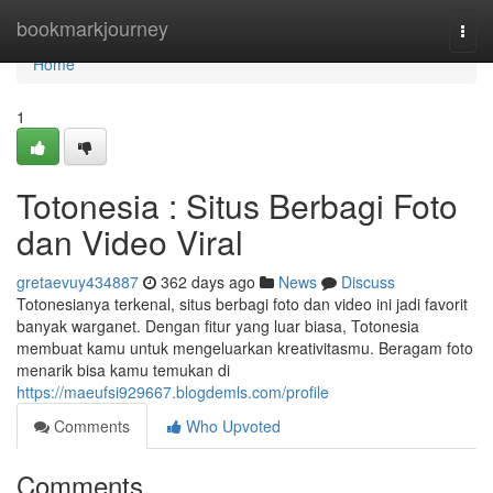
Home
bookmarkjourney
Togg
navi
Home
1
Totonesia : Situs Berbagi Foto
dan Video Viral
gretaevuy434887
362 days ago
News
Discuss
Totonesianya terkenal, situs berbagi foto dan video ini jadi favorit
banyak warganet. Dengan fitur yang luar biasa, Totonesia
membuat kamu untuk mengeluarkan kreativitasmu. Beragam foto
menarik bisa kamu temukan di
https://maeufsi929667.blogdemls.com/profile
Comments
Who Upvoted
Comments