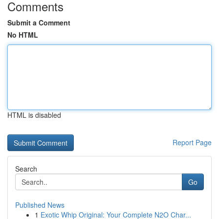
Comments
Submit a Comment
No HTML
HTML is disabled
Report Page
Search
Go
Published News
1
Exotic Whip Original: Your Complete N2O Char...