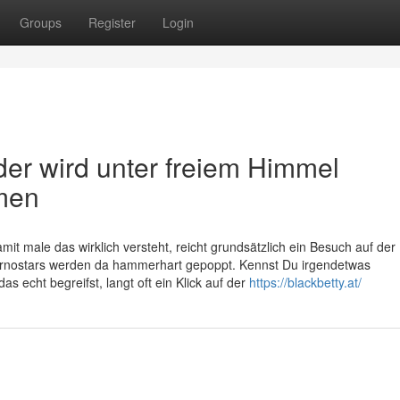
Groups
Register
Login
r wird unter freiem Himmel
men
it male das wirklich versteht, reicht grundsätzlich ein Besuch auf der
Pornostars werden da hammerhart gepoppt. Kennst Du irgendetwas
s echt begreifst, langt oft ein Klick auf der
https://blackbetty.at/