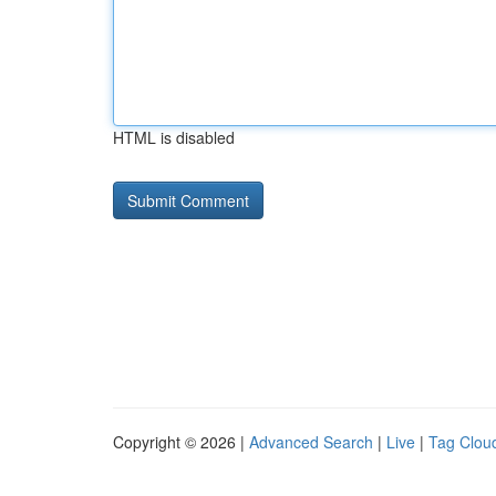
HTML is disabled
Copyright © 2026 |
Advanced Search
|
Live
|
Tag Clou