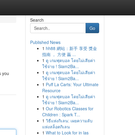
Search
Go
Published News
1
hh88 網站：新手 享受 獎金
指南 ， 方便 贏 ...
1
ดู เกมฟุตบอล โดยไม่เสียค่า
ใช้จ่าย ! Siam2Ba...
1
ดู เกมฟุตบอล โดยไม่เสียค่า
s you
ใช้จ่าย ! Siam2Ba...
1
Puff La Carts: Your Ultimate
Resource
1
ดู เกมฟุตบอล โดยไม่เสียค่า
ใช้จ่าย ! Siam2Ba...
1
Our Robotics Classes for
Children : Spark T...
1
วิธีแห่งกิเลน: เผยความลับ
แห่งสล็อตกิเลน
1
What to Look for in las