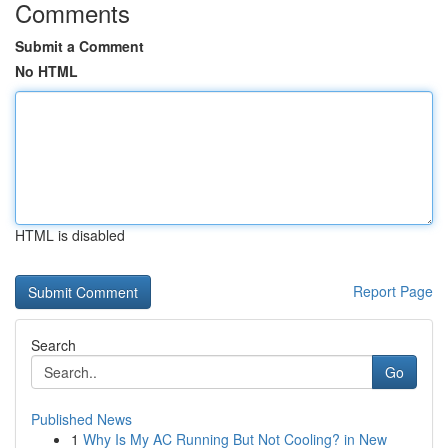
Comments
Submit a Comment
No HTML
HTML is disabled
Report Page
Search
Go
Published News
1
Why Is My AC Running But Not Cooling? in New