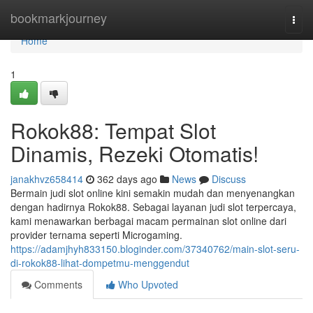
Home
bookmarkjourney
Togg
navi
Home
1
Rokok88: Tempat Slot
Dinamis, Rezeki Otomatis!
janakhvz658414
362 days ago
News
Discuss
Bermain judi slot online kini semakin mudah dan menyenangkan
dengan hadirnya Rokok88. Sebagai layanan judi slot terpercaya,
kami menawarkan berbagai macam permainan slot online dari
provider ternama seperti Microgaming.
https://adamjhyh833150.bloginder.com/37340762/main-slot-seru-
di-rokok88-lihat-dompetmu-menggendut
Comments
Who Upvoted