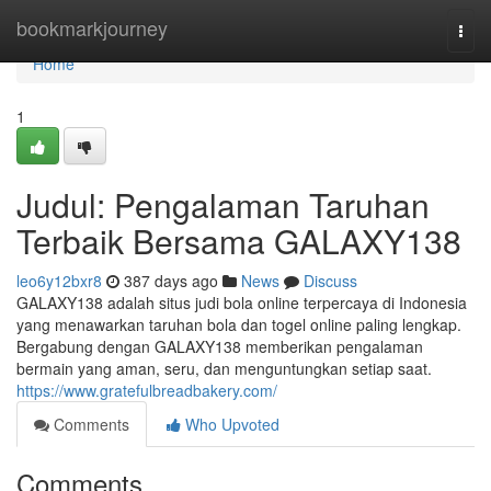
Home
bookmarkjourney
Togg
navi
Home
1
Judul: Pengalaman Taruhan
Terbaik Bersama GALAXY138
leo6y12bxr8
387 days ago
News
Discuss
GALAXY138 adalah situs judi bola online terpercaya di Indonesia
yang menawarkan taruhan bola dan togel online paling lengkap.
Bergabung dengan GALAXY138 memberikan pengalaman
bermain yang aman, seru, dan menguntungkan setiap saat.
https://www.gratefulbreadbakery.com/
Comments
Who Upvoted
Comments