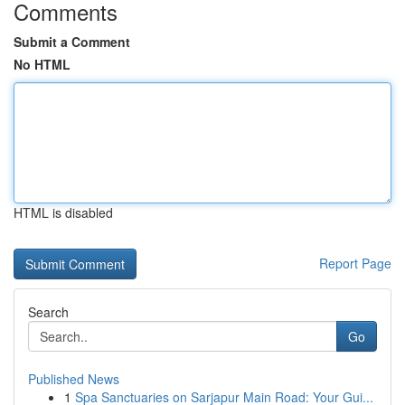
Comments
Submit a Comment
No HTML
HTML is disabled
Report Page
Search
Go
Published News
1
Spa Sanctuaries on Sarjapur Main Road: Your Gui...