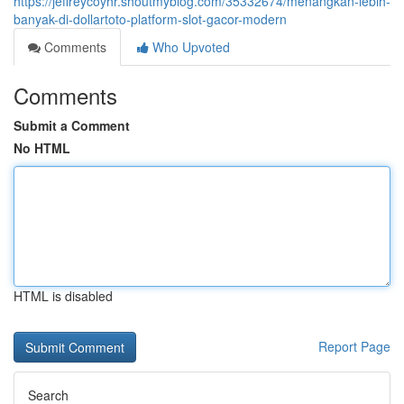
https://jeffreycoyhr.shoutmyblog.com/35332674/menangkan-lebih-
banyak-di-dollartoto-platform-slot-gacor-modern
Comments
Who Upvoted
Comments
Submit a Comment
No HTML
HTML is disabled
Report Page
Search