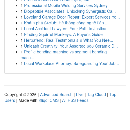
1
Professional Mobile Welding Services Sydney
1
Biopeptide Associates: Unlocking Synergistic Ca...
1
Loveland Garage Door Repair: Expert Services Yo...
1
Khám phá 24club: Hệ thống công nghệ tiên ...
1
Local Accident Lawyers: Your Path to Justice
1
Finding Squirrel Monkeys: A Buyer's Guide
1
Herpafend: Real Testimonials & What You Nee...
1
Unleash Creativity: Your Assorted 6d6 Ceramic D...
1
Profile bending machine vs segment bending
mach...
1
Local Workplace Attorney: Safeguarding Your Job...
Copyright © 2026 |
Advanced Search
|
Live
|
Tag Cloud
|
Top
Users
| Made with
Kliqqi CMS
|
All RSS Feeds