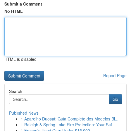
Submit a Comment
No HTML
HTML is disabled
Report Page
Search
Go
Published News
1
Aparelho Duosat: Guia Completo dos Modelos Bl...
1
Raleigh & Spring Lake Fire Protection: Your Saf...
1
Fresno's Used Cars Under $15,000