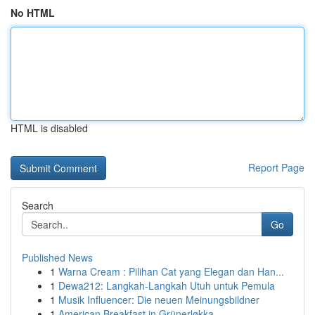
No HTML
HTML is disabled
Report Page
Search
Go
Published News
1
Warna Cream : Pilihan Cat yang Elegan dan Han...
1
Dewa212: Langkah-Langkah Utuh untuk Pemula
1
Musik Influencer: Die neuen Meinungsbildner
1
American Breakfast in Grünerløkka