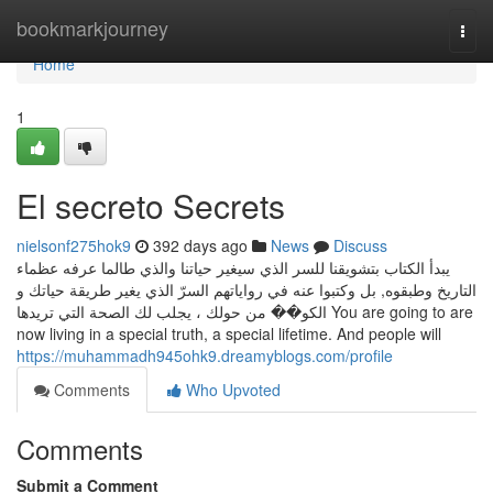
Home
bookmarkjourney
Togg
navi
Home
1
El secreto Secrets
nielsonf275hok9
392 days ago
News
Discuss
يبدأ الكتاب بتشويقنا للسر الذي سيغير حياتنا والذي طالما عرفه عظماء
التاريخ وطبقوه, بل وكتبوا عنه في رواياتهم السرّ الذي يغير طريقة حياتك و
الكو�� من حولك ، يجلب لك الصحة التي تريدها You are going to are
now living in a special truth, a special lifetime. And people will
https://muhammadh945ohk9.dreamyblogs.com/profile
Comments
Who Upvoted
Comments
Submit a Comment