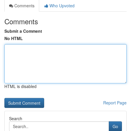
Comments
Who Upvoted
Comments
Submit a Comment
No HTML
HTML is disabled
Report Page
Search
Go