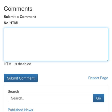
Comments
Submit a Comment
No HTML
HTML is disabled
Report Page
Search
Go
Published News