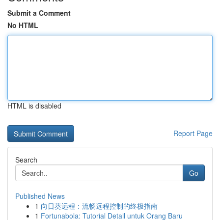
Submit a Comment
No HTML
HTML is disabled
Report Page
Search
Go
Published News
1
向日葵远程：流畅远程控制的终极指南
1
Fortunabola: Tutorial Detail untuk Orang Baru