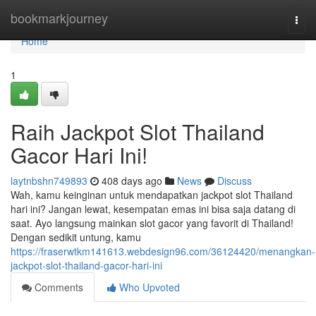
Home
bookmarkjourney
Togg
navi
Home
1
Raih Jackpot Slot Thailand
Gacor Hari Ini!
laytnbshn749893
408 days ago
News
Discuss
Wah, kamu keinginan untuk mendapatkan jackpot slot Thailand
hari ini? Jangan lewat, kesempatan emas ini bisa saja datang di
saat. Ayo langsung mainkan slot gacor yang favorit di Thailand!
Dengan sedikit untung, kamu
https://fraserwtkm141613.webdesign96.com/36124420/menangkan-
jackpot-slot-thailand-gacor-hari-ini
Comments
Who Upvoted