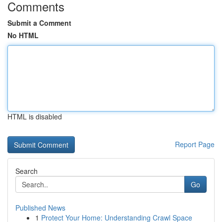
Comments
Submit a Comment
No HTML
HTML is disabled
Report Page
Search
Go
Published News
1
Protect Your Home: Understanding Crawl Space