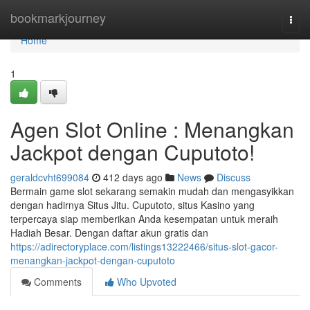
Home
bookmarkjourney
Togg
navi
Home
1
Agen Slot Online : Menangkan
Jackpot dengan Cuputoto!
geraldcvht699084
412 days ago
News
Discuss
Bermain game slot sekarang semakin mudah dan mengasyikkan
dengan hadirnya Situs Jitu. Cuputoto, situs Kasino yang
terpercaya siap memberikan Anda kesempatan untuk meraih
Hadiah Besar. Dengan daftar akun gratis dan
https://adirectoryplace.com/listings13222466/situs-slot-gacor-
menangkan-jackpot-dengan-cuputoto
Comments
Who Upvoted