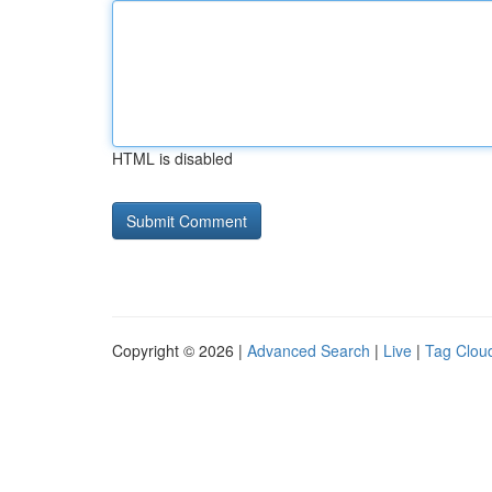
HTML is disabled
Copyright © 2026 |
Advanced Search
|
Live
|
Tag Clou