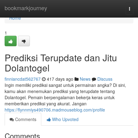
Home
bookmarkjourney
Togg
navi
Home
1
Prediksi Terupdate dan Jitu
Dolantogel
finniancdat562767
417 days ago
News
Discuss
Ingin memiliki prediksi sangat untuk permainan angka? Di sini,
kamu akan menemukan prediksi yang terupdate tentang
Dolantogel. Pemain berpengalaman bekerja keras untuk
memberikan prediksi yang akurat. Jangan
https://flynnmiys490706.madmouseblog.com/profile
Comments
Who Upvoted
Comments