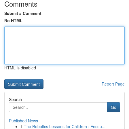
Comments
Submit a Comment
No HTML
HTML is disabled
Report Page
Search
Go
Published News
1
The Robotics Lessons for Children : Encou...