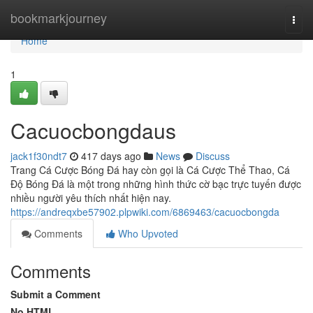
Home
bookmarkjourney
Togg
navi
Home
1
Cacuocbongdaus
jack1f30ndt7
417 days ago
News
Discuss
Trang Cá Cược Bóng Đá hay còn gọi là Cá Cược Thể Thao, Cá
Độ Bóng Đá là một trong những hình thức cờ bạc trực tuyến được
nhiều người yêu thích nhất hiện nay.
https://andreqxbe57902.plpwiki.com/6869463/cacuocbongda
Comments
Who Upvoted
Comments
Submit a Comment
No HTML