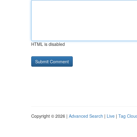
HTML is disabled
Copyright © 2026 |
Advanced Search
|
Live
|
Tag Clou