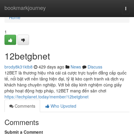
Home
bookmarkjourney
Togg
navi
Home
1
12betgbnet
brody8k31ktb8
429 days ago
News
Discuss
12BET là thương hiệu nhà cái cá cược trực tuyến đẳng cấp quốc
tế, nổi bật với nền tảng hiện đại, tỷ lệ kèo cạnh tranh và dịch vụ
khách hàng chuyên nghiệp. Với bề dày kinh nghiệm cùng giấy
phép hoạt động hợp pháp, 12BET mang đến sân chơi
https://techplanet.today/member/12betgbnet
Comments
Who Upvoted
Comments
Submit a Comment