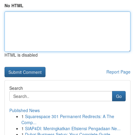
No HTML
HTML is disabled
Report Page
Search
Go
Published News
1
Squarespace 301 Permanent Redirects: A The
Comp...
1
SIAP4DI: Meningkatkan Efisiensi Pengadaan Ne...
1
Dubai Business Setup: Your Complete Guide