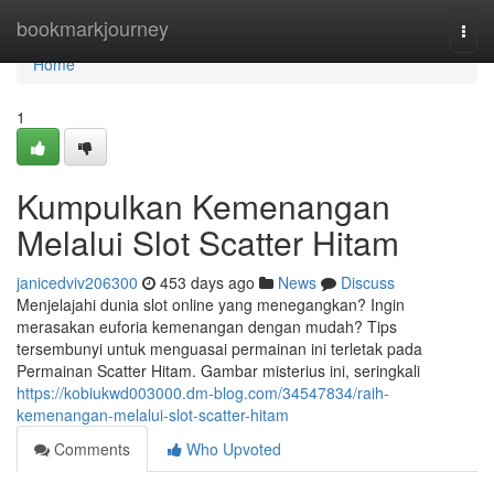
Home
bookmarkjourney
Togg
navi
Home
1
Kumpulkan Kemenangan
Melalui Slot Scatter Hitam
janicedviv206300
453 days ago
News
Discuss
Menjelajahi dunia slot online yang menegangkan? Ingin
merasakan euforia kemenangan dengan mudah? Tips
tersembunyi untuk menguasai permainan ini terletak pada
Permainan Scatter Hitam. Gambar misterius ini, seringkali
https://kobiukwd003000.dm-blog.com/34547834/raih-
kemenangan-melalui-slot-scatter-hitam
Comments
Who Upvoted