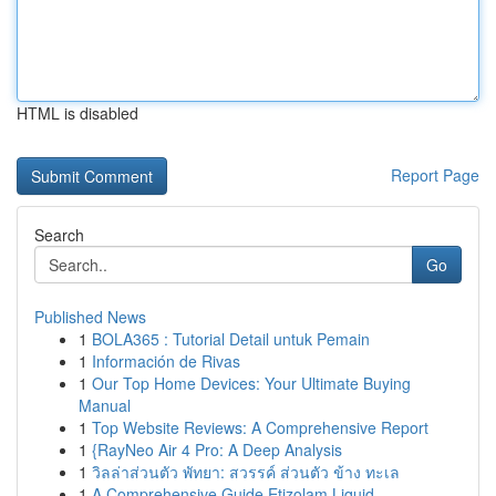
HTML is disabled
Report Page
Search
Go
Published News
1
BOLA365 : Tutorial Detail untuk Pemain
1
Información de Rivas
1
Our Top Home Devices: Your Ultimate Buying
Manual
1
Top Website Reviews: A Comprehensive Report
1
{RayNeo Air 4 Pro: A Deep Analysis
1
วิลล่าส่วนตัว พัทยา: สวรรค์ ส่วนตัว ข้าง ทะเล
1
A Comprehensive Guide Etizolam Liquid