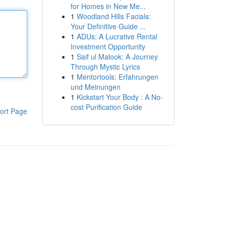
for Homes in New Me...
1
Woodland Hills Facials:
Your Definitive Guide ...
1
ADUs: A Lucrative Rental
Investment Opportunity
1
Saif ul Malook: A Journey
Through Mystic Lyrics
1
Mentortools: Erfahrungen
und Meinungen
1
Kickstart Your Body : A No-
cost Purification Guide
ort Page