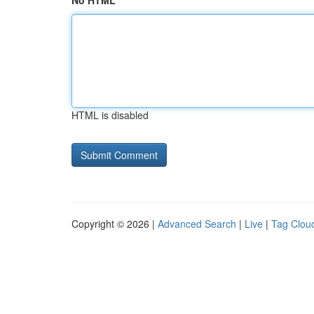
No HTML
HTML is disabled
Copyright © 2026 |
Advanced Search
|
Live
|
Tag Clou