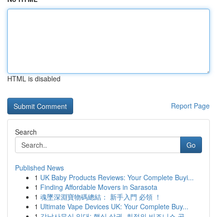
HTML is disabled
Report Page
Search
Go
Published News
1
UK Baby Products Reviews: Your Complete Buyi...
1
Finding Affordable Movers in Sarasota
1
魂墜深淵寶物碼總結： 新手入門 必領 ！
1
Ultimate Vape Devices UK: Your Complete Buy...
1
강남사무실 임대: 핵심 상권, 최적의 비즈니스 공...