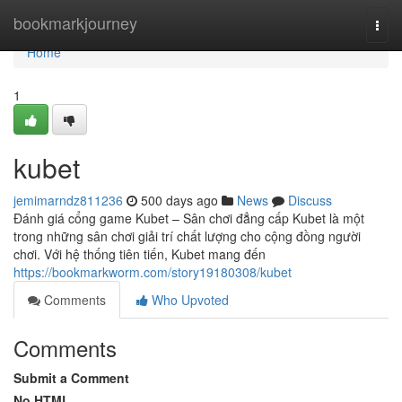
Home
bookmarkjourney
Togg
navi
Home
1
kubet
jemimarndz811236
500 days ago
News
Discuss
Đánh giá cổng game Kubet – Sân chơi đẳng cấp Kubet là một
trong những sân chơi giải trí chất lượng cho cộng đồng người
chơi. Với hệ thống tiên tiến, Kubet mang đến
https://bookmarkworm.com/story19180308/kubet
Comments
Who Upvoted
Comments
Submit a Comment
No HTML