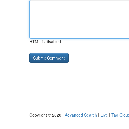
HTML is disabled
Copyright © 2026 |
Advanced Search
|
Live
|
Tag Clou