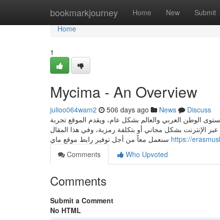
Home
bookmarkjourney
Home
New
Submit
Home
1
Mycima - An Overview
julioo064wam2
506 days ago
News
Discuss
مستوى الوطن العربي والعالم بشكل عام، ويقدم الموقع تجربة
ر الإنترنت بشكل مجاني أو بتكلفة رمزية، وفي هذا المقال
سنعمل معاً من أجل توفير رابط موقع ماي
https://erasmus
Comments
Who Upvoted
Comments
Submit a Comment
No HTML