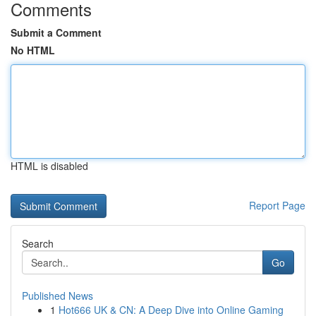
Comments
Submit a Comment
No HTML
HTML is disabled
Report Page
Search
Go
Published News
1
Hot666 UK & CN: A Deep Dive into Online Gaming