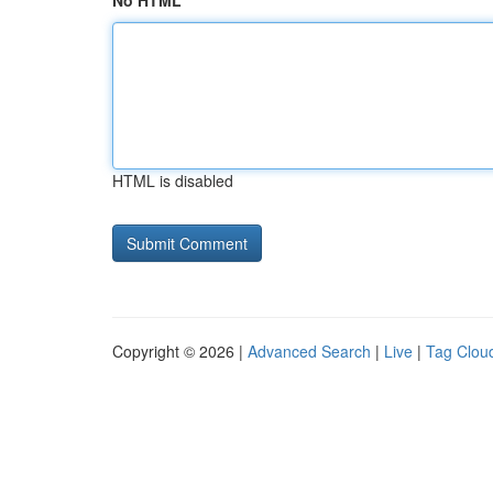
No HTML
HTML is disabled
Copyright © 2026 |
Advanced Search
|
Live
|
Tag Clou