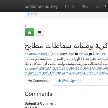
Home
bookmarkjourney
Home
New
Submit
Home
1
كزية وصيانة شفاطات مطابخ
nolan9w09ncq6
563 days ago
News
Discuss
ا يحافظ على نظافة الهواء داخل المطبخ. كما نستخدم معدات
ad.com/%D8%AA%D8%B1%D9%83%D9%8A%D8%A
%D9%85%D8%B7%D8%A7%D8%A8%D8%AE-%D8%
Comments
Who Upvoted
Comments
Submit a Comment