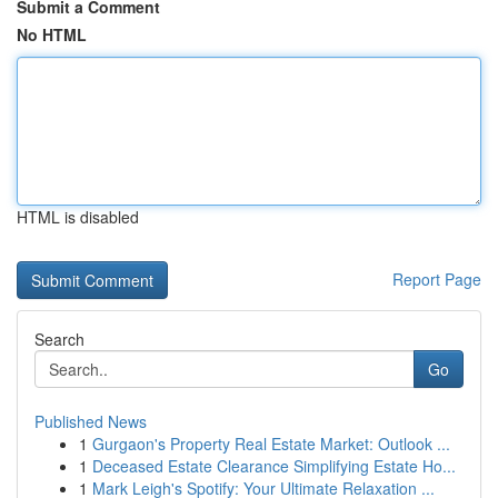
Submit a Comment
No HTML
HTML is disabled
Report Page
Search
Go
Published News
1
Gurgaon's Property Real Estate Market: Outlook ...
1
Deceased Estate Clearance Simplifying Estate Ho...
1
Mark Leigh's Spotify: Your Ultimate Relaxation ...