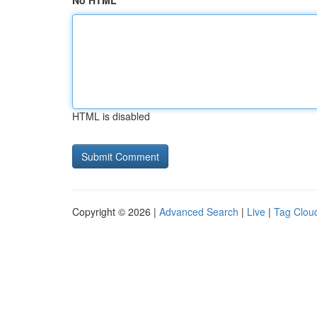
No HTML
HTML is disabled
Copyright © 2026 |
Advanced Search
|
Live
|
Tag Clou