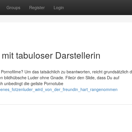
Groups
Register
Login
mit tabuloser Darstellerin
n Pornofilme? Um das tatsächlich zu beantworten, reicht grundsätzlich d
bildhübsche Luder ohne Gnade. Fileür den Slide, dass Du auf
h unbedingt die geilste Pornotube
rbenes_fotzenluder_wird_von_der_freundin_hart_rangenommen