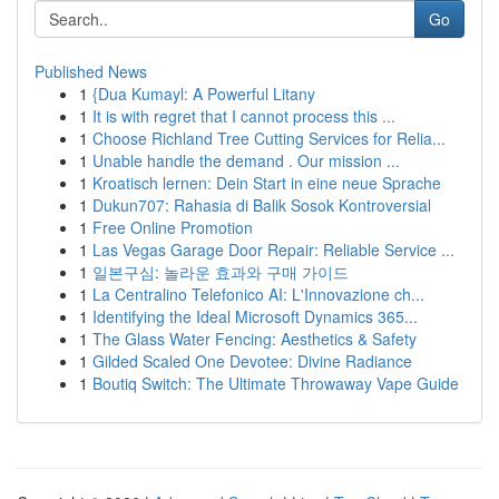
Go
Published News
1
{Dua Kumayl: A Powerful Litany
1
It is with regret that I cannot process this ...
1
Choose Richland Tree Cutting Services for Relia...
1
Unable handle the demand . Our mission ...
1
Kroatisch lernen: Dein Start in eine neue Sprache
1
Dukun707: Rahasia di Balik Sosok Kontroversial
1
Free Online Promotion
1
Las Vegas Garage Door Repair: Reliable Service ...
1
일본구심: 놀라운 효과와 구매 가이드
1
La Centralino Telefonico AI: L'Innovazione ch...
1
Identifying the Ideal Microsoft Dynamics 365...
1
The Glass Water Fencing: Aesthetics & Safety
1
Gilded Scaled One Devotee: Divine Radiance
1
Boutiq Switch: The Ultimate Throwaway Vape Guide