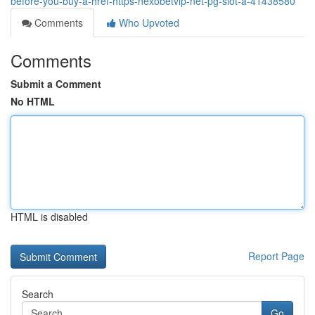
before-you-buy-a-href-https-nexobetvip-net-pg-slot-a-41438580
Comments
Who Upvoted
Comments
Submit a Comment
No HTML
HTML is disabled
Report Page
Search
Go